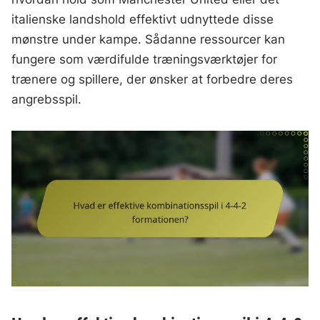
italienske landshold effektivt udnyttede disse
mønstre under kampe. Sådanne ressourcer kan
fungere som værdifulde træningsværktøjer for
trænere og spillere, der ønsker at forbedre deres
angrebsspil.