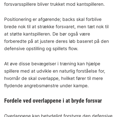
forsvarsspillere bliver trukket mod kantspilleren.
Positionering er afgørende; backs skal forblive
brede nok til at strække forsvaret, men tæt nok til
at støtte kantspilleren. De bør også være
forberedte på at justere deres løb baseret på den
defensive opstilling og spillets flow.
At øve disse bevægelser i træning kan hjælpe
spillere med at udvikle en naturlig forståelse for,
hvornår de skal overlappe, hvilket fører til mere
flydende angrebsmønstre under kampe.
Fordele ved overlappene i at bryde forsvar
Overlappene kan betydeligt forstyrre den defensive