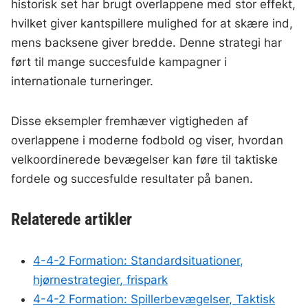
historisk set har brugt overlappene med stor effekt,
hvilket giver kantspillere mulighed for at skære ind,
mens backsene giver bredde. Denne strategi har
ført til mange succesfulde kampagner i
internationale turneringer.
Disse eksempler fremhæver vigtigheden af
overlappene i moderne fodbold og viser, hvordan
velkoordinerede bevægelser kan føre til taktiske
fordele og succesfulde resultater på banen.
Relaterede artikler
4-4-2 Formation: Standardsituationer,
hjørnestrategier, frispark
4-4-2 Formation: Spillerbevægelser, Taktisk