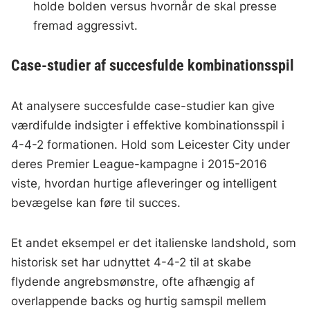
holde bolden versus hvornår de skal presse
fremad aggressivt.
Case-studier af succesfulde kombinationsspil
At analysere succesfulde case-studier kan give
værdifulde indsigter i effektive kombinationsspil i
4-4-2 formationen. Hold som Leicester City under
deres Premier League-kampagne i 2015-2016
viste, hvordan hurtige afleveringer og intelligent
bevægelse kan føre til succes.
Et andet eksempel er det italienske landshold, som
historisk set har udnyttet 4-4-2 til at skabe
flydende angrebsmønstre, ofte afhængig af
overlappende backs og hurtig samspil mellem