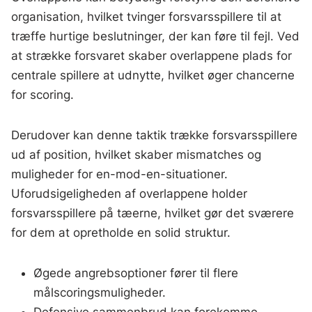
organisation, hvilket tvinger forsvarsspillere til at
træffe hurtige beslutninger, der kan føre til fejl. Ved
at strække forsvaret skaber overlappene plads for
centrale spillere at udnytte, hvilket øger chancerne
for scoring.
Derudover kan denne taktik trække forsvarsspillere
ud af position, hvilket skaber mismatches og
muligheder for en-mod-en-situationer.
Uforudsigeligheden af overlappene holder
forsvarsspillere på tæerne, hvilket gør det sværere
for dem at opretholde en solid struktur.
Øgede angrebsoptioner fører til flere
målscoringsmuligheder.
Defensive sammenbrud kan forekomme,