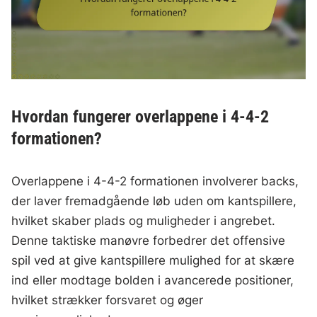
Hvordan fungerer overlappene i 4-4-2
formationen?
Overlappene i 4-4-2 formationen involverer backs,
der laver fremadgående løb uden om kantspillere,
hvilket skaber plads og muligheder i angrebet.
Denne taktiske manøvre forbedrer det offensive
spil ved at give kantspillere mulighed for at skære
ind eller modtage bolden i avancerede positioner,
hvilket strækker forsvaret og øger