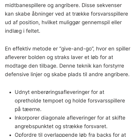
midtbanespillere og angribere. Disse sekvenser
kan skabe åbninger ved at trække forsvarsspillere
ud af position, hvilket muliggør gennemspil eller
indlæg i feltet.
En effektiv metode er “give-and-go”, hvor en spiller
afleverer bolden og straks laver et løb for at
modtage den tilbage. Denne teknik kan forstyrre
defensive linjer og skabe plads til andre angribere.
Udnyt enberøringsafleveringer for at
opretholde tempoet og holde forsvarsspillere
på tæerne.
Inkorporer diagonale afleveringer for at skifte
angrebspunktet og strække forsvaret.
Opfordre til overlappende løb fra backs for at