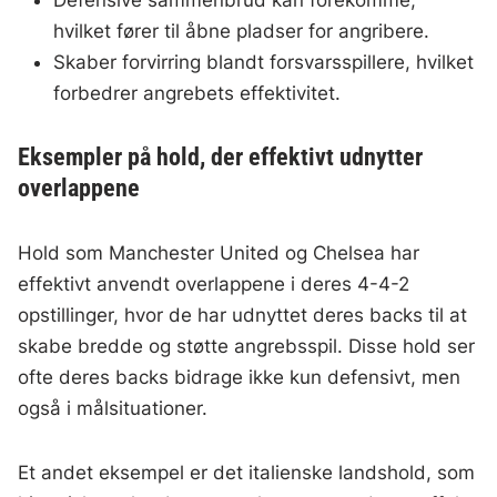
hvilket fører til åbne pladser for angribere.
Skaber forvirring blandt forsvarsspillere, hvilket
forbedrer angrebets effektivitet.
Eksempler på hold, der effektivt udnytter
overlappene
Hold som Manchester United og Chelsea har
effektivt anvendt overlappene i deres 4-4-2
opstillinger, hvor de har udnyttet deres backs til at
skabe bredde og støtte angrebsspil. Disse hold ser
ofte deres backs bidrage ikke kun defensivt, men
også i målsituationer.
Et andet eksempel er det italienske landshold, som