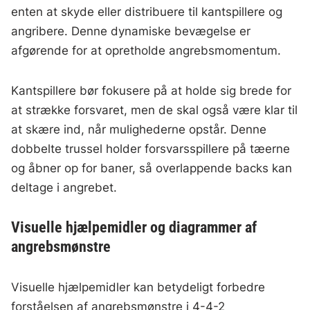
enten at skyde eller distribuere til kantspillere og
angribere. Denne dynamiske bevægelse er
afgørende for at opretholde angrebsmomentum.
Kantspillere bør fokusere på at holde sig brede for
at strække forsvaret, men de skal også være klar til
at skære ind, når mulighederne opstår. Denne
dobbelte trussel holder forsvarsspillere på tæerne
og åbner op for baner, så overlappende backs kan
deltage i angrebet.
Visuelle hjælpemidler og diagrammer af
angrebsmønstre
Visuelle hjælpemidler kan betydeligt forbedre
forståelsen af angrebsmønstre i 4-4-2