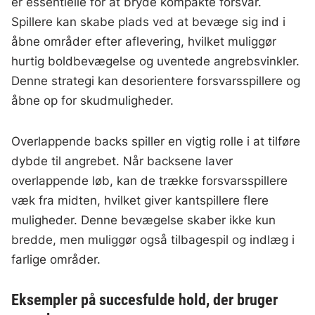
er essentielle for at bryde kompakte forsvar.
Spillere kan skabe plads ved at bevæge sig ind i
åbne områder efter aflevering, hvilket muliggør
hurtig boldbevægelse og uventede angrebsvinkler.
Denne strategi kan desorientere forsvarsspillere og
åbne op for skudmuligheder.
Overlappende backs spiller en vigtig rolle i at tilføre
dybde til angrebet. Når backsene laver
overlappende løb, kan de trække forsvarsspillere
væk fra midten, hvilket giver kantspillere flere
muligheder. Denne bevægelse skaber ikke kun
bredde, men muliggør også tilbagespil og indlæg i
farlige områder.
Eksempler på succesfulde hold, der bruger