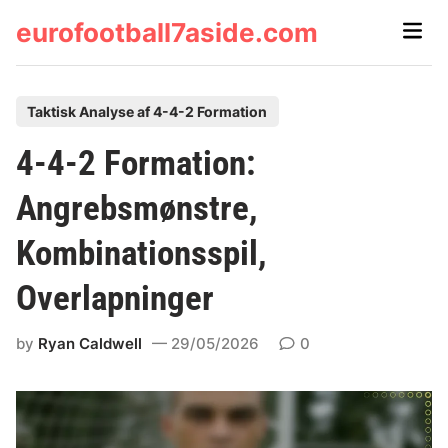
Skip
eurofootball7aside.com
Main
to
Men
content
P
Taktisk Analyse af 4-4-2 Formation
o
4-4-2 Formation:
s
t
Angrebsmønstre,
e
Kombinationsspil,
d
i
Overlapninger
n
by
Ryan Caldwell
29/05/2026
0