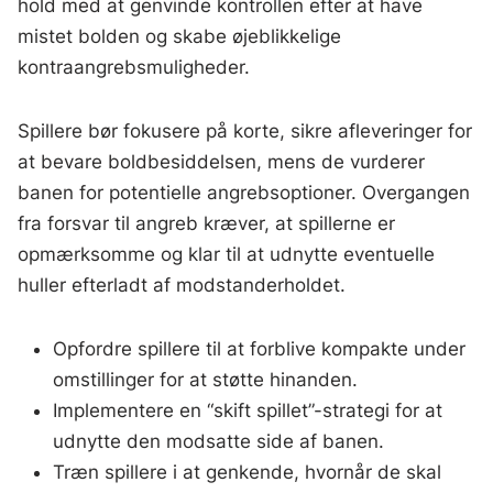
hold med at genvinde kontrollen efter at have
mistet bolden og skabe øjeblikkelige
kontraangrebsmuligheder.
Spillere bør fokusere på korte, sikre afleveringer for
at bevare boldbesiddelsen, mens de vurderer
banen for potentielle angrebsoptioner. Overgangen
fra forsvar til angreb kræver, at spillerne er
opmærksomme og klar til at udnytte eventuelle
huller efterladt af modstanderholdet.
Opfordre spillere til at forblive kompakte under
omstillinger for at støtte hinanden.
Implementere en “skift spillet”-strategi for at
udnytte den modsatte side af banen.
Træn spillere i at genkende, hvornår de skal