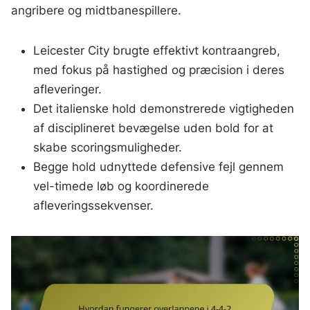
angribere og midtbanespillere.
Leicester City brugte effektivt kontraangreb,
med fokus på hastighed og præcision i deres
afleveringer.
Det italienske hold demonstrerede vigtigheden
af disciplineret bevægelse uden bold for at
skabe scoringsmuligheder.
Begge hold udnyttede defensive fejl gennem
vel-timede løb og koordinerede
afleveringssekvenser.