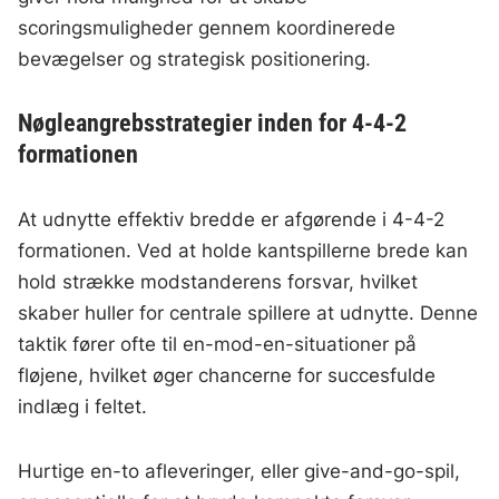
scoringsmuligheder gennem koordinerede
bevægelser og strategisk positionering.
Nøgleangrebsstrategier inden for 4-4-2
formationen
At udnytte effektiv bredde er afgørende i 4-4-2
formationen. Ved at holde kantspillerne brede kan
hold strække modstanderens forsvar, hvilket
skaber huller for centrale spillere at udnytte. Denne
taktik fører ofte til en-mod-en-situationer på
fløjene, hvilket øger chancerne for succesfulde
indlæg i feltet.
Hurtige en-to afleveringer, eller give-and-go-spil,