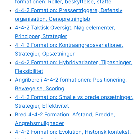
formationen: Roller, beskyttelse, støtte
4-4-2 Formation: Pressertriggere, Defensiv
organisation, Genopretningløb
4-4-2 Taktisk Oversigt: Nøgleelementer,
Principper, Strategier
4-4-2 Formation: Kontraangrebsvariationer,
Strategier, Opsætninger
4-4-2 Formation: Hybridvarianter, Tilpasninger,
Fleksibilitet
Angribere i 4-4-2 formationen: Positionering,
Bevægelse, Scoring
4-4-2 Formation: Smalle vs brede opsætninger,
Strategier, Effektivitet
Bred 4-4-2 Formation: Afstand, Bredde,
Angrebsmuligheder
4-4-2 Formation: Evolution, Historisk kontekst,