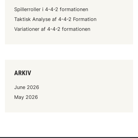
Spillerroller i 4-4-2 formationen
Taktisk Analyse af 4-4-2 Formation
Variationer af 4-4-2 formationen
ARKIV
June 2026
May 2026