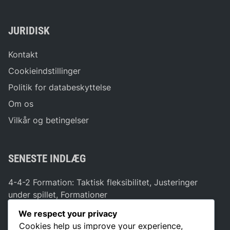
JURIDISK
Kontakt
Cookieindstillinger
Politik for databeskyttelse
Om os
Vilkår og betingelser
SENESTE INDLÆG
4-4-2 Formation: Taktisk fleksibilitet, Justeringer
under spillet, Formationer
4-4-2 Formation: Roller for wingbacks,
We respect your privacy
midtbanespillere, angribere
Cookies help us improve your experience,