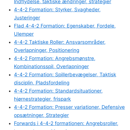
Indflydelse, taktiske ændringer, strategier
4-4-2 Formation: Styrker, Svagheder,
Justeringer
Flad 4-4-2 Formation: Egenskaber, Fordele,
Ulemper
4-4-2 Taktiske Roller: Ansvarsområder,
Overlapninger, Positionering
4-4-2 Formation: Angrebsmønstre,
Kombinationsspil, Overlapninger
4-4-2 Formation: Spillerbevægelser, Taktisk
disciplin, Pladsfordeling
4-4-2 Formation: Standardsituationer,
hjørnestrategier, frispark
4-4-2 Formation: Presser variationer, Defensive
opsætninger, Strategier
Forwards i 4-4-2 formationen: Angrebsroller,